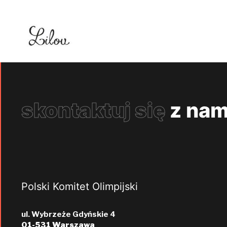
skontaktuj się
z nam
Polski Komitet Olimpijski
ul. Wybrzeże Gdyńskie 4
01-531 Warszawa