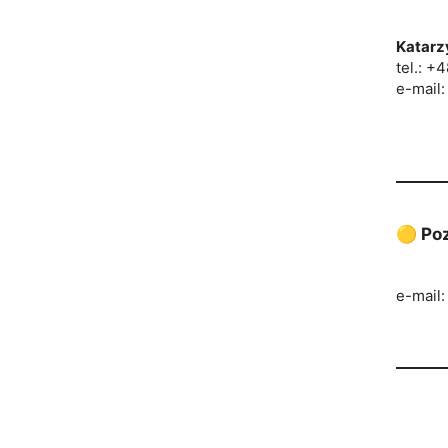
Katarz
tel.: +
e-mail
🟡 Po
e-mail