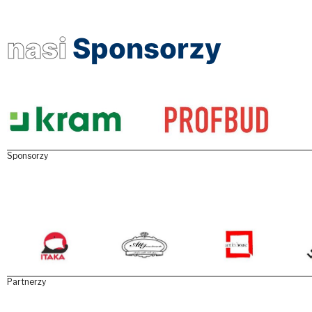
nasi
Sponsorzy
Sponsorzy
Partnerzy