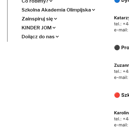
Co robimy?
Szkolna Akademia Olimpijska
Katarz
Zainspiruj się
tel.: +
KINDER JOM
e-mail
Dołącz do nas
⚫ Pro
Zuzann
tel.: +
e-mail
🔴 Sz
Karoli
tel.: +
e-mail