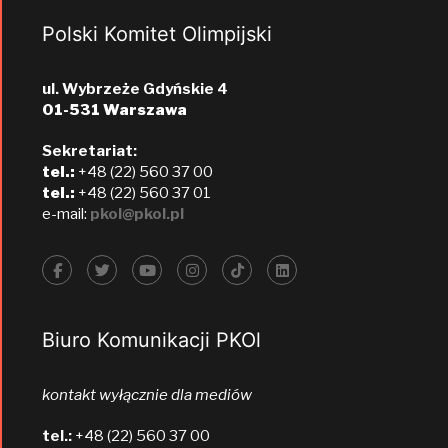
Polski Komitet Olimpijski
ul. Wybrzeże Gdyńskie 4
01-531 Warszawa
Sekretariat:
tel.:
+48 (22) 560 37 00
tel.:
+48 (22) 560 37 01
e-mail:
pkol@pkol.pl
Biuro Komunikacji PKOl
kontakt wyłącznie dla mediów
tel.:
+48 (22) 560 37 00