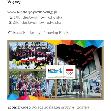
Więcej:
www.kinderjoyofmoving.pl
FB:
@KinderJoyofmoving.Polska
IG:
@KinderJoyofmoving.Polska
YT: kanał
Kinder Joy of moving Polska
Zobacz wideo
Dołącz do naszej drużyny i zostań