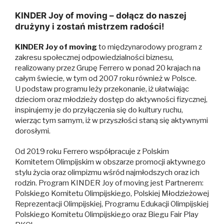
KINDER Joy of moving – dołącz do naszej
drużyny i zostań mistrzem radości!
KINDER Joy of moving
to międzynarodowy program z
zakresu społecznej odpowiedzialności biznesu,
realizowany przez Grupę Ferrero w ponad 20 krajach na
całym świecie, w tym od 2007 roku również w Polsce.
U podstaw programu leży przekonanie, iż ułatwiając
dzieciom oraz młodzieży dostęp do aktywności fizycznej,
inspirujemy je do przyłączenia się do kultury ruchu,
wierząc tym samym, iż w przyszłości staną się aktywnymi
dorosłymi.
Od 2019 roku Ferrero współpracuje z Polskim
Komitetem Olimpijskim w obszarze promocji aktywnego
stylu życia oraz olimpizmu wśród najmłodszych oraz ich
rodzin. Program KINDER Joy of moving jest Partnerem:
Polskiego Komitetu Olimpijskiego, Polskiej Młodzieżowej
Reprezentacji Olimpijskiej, Programu Edukacji Olimpijskiej
Polskiego Komitetu Olimpijskiego oraz Biegu Fair Play