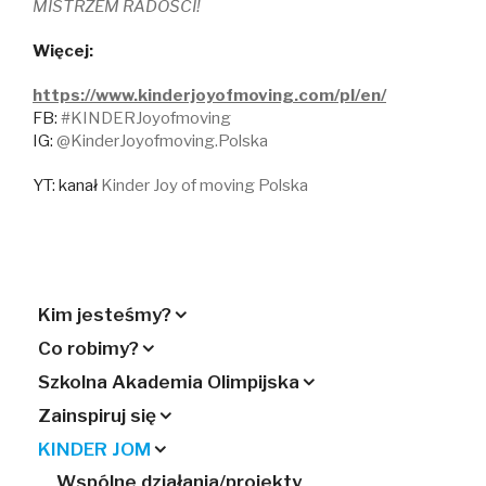
MISTRZEM RADOŚCI!
Więcej:
https://www.kinderjoyofmoving.com/pl/en/
FB:
#KINDERJoyofmoving
IG:
@KinderJoyofmoving.Polska
YT: kanał
Kinder Joy of moving Polska
Kim jesteśmy?
Co robimy?
Szkolna Akademia Olimpijska
Zainspiruj się
KINDER JOM
Wspólne działania/projekty