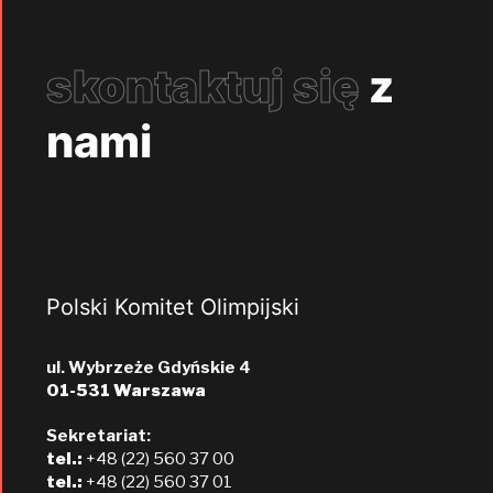
skontaktuj się
z
nami
Polski Komitet Olimpijski
ul. Wybrzeże Gdyńskie 4
01-531 Warszawa
Sekretariat:
tel.:
+48 (22) 560 37 00
tel.:
+48 (22) 560 37 01