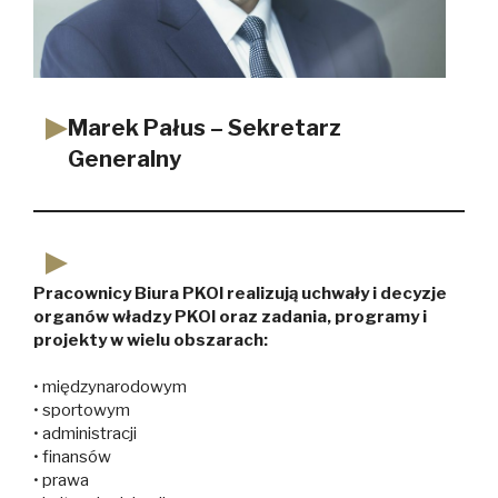
Marek Pałus – Sekretarz
Generalny
Pracownicy Biura PKOl realizują uchwały i decyzje
organów władzy PKOl oraz zadania, programy i
projekty w wielu obszarach:
• międzynarodowym
• sportowym
• administracji
• finansów
• prawa