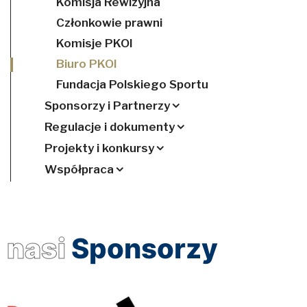
Komisja Rewizyjna
Członkowie prawni
Komisje PKOl
Biuro PKOl
Fundacja Polskiego Sportu
Sponsorzy i Partnerzy
Regulacje i dokumenty
Projekty i konkursy
Współpraca
nasi
Sponsorzy