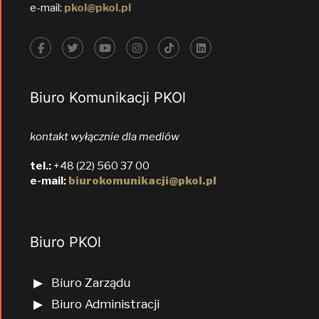
e-mail:
pkol@pkol.pl
Biuro Komunikacji PKOl
kontakt wyłącznie dla mediów
tel.:
+48 (22) 560 37 00
e-mail:
biurokomunikacji@pkol.pl
Biuro PKOl
Biuro Zarządu
Biuro Administracji