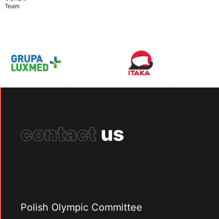
Team
contact
us
Polish Olympic Committee