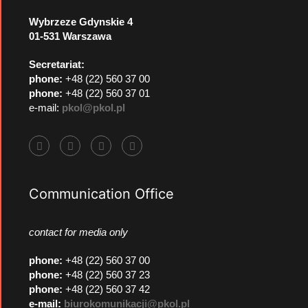
Wybrzeze Gdynskie 4
01-531 Warszawa
Secretariat:
phone:
+48 (22) 560 37 00
phone:
+48 (22) 560 37 01
e-mail:
pkol@pkol.pl
Communication Office
contact for media only
phone
:
+48 (22) 560 37 00
phone
:
+48 (22) 560 37 23
phone
:
+48 (22) 560 37 42
e-mail:
biurokomunikacji@pkol.pl