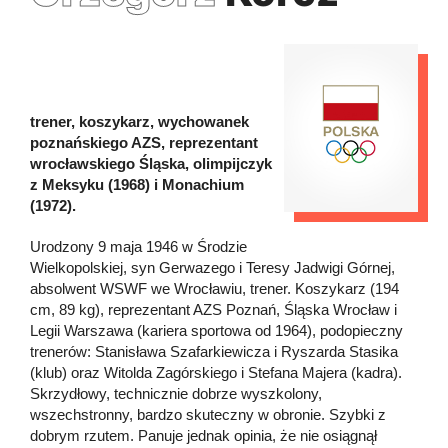
trener, koszykarz, wychowanek
poznańskiego AZS, reprezentant
wrocławskiego Śląska, olimpijczyk
z Meksyku (1968) i Monachium
(1972).
Urodzony 9 maja 1946 w Środzie
Wielkopolskiej, syn Gerwazego i Teresy Jadwigi Górnej,
absolwent WSWF we Wrocławiu, trener. Koszykarz (194
cm, 89 kg), reprezentant AZS Poznań, Śląska Wrocław i
Legii Warszawa (kariera sportowa od 1964), podopieczny
trenerów: Stanisława Szafarkiewicza i Ryszarda Stasika
(klub) oraz Witolda Zagórskiego i Stefana Majera (kadra).
Skrzydłowy, technicznie dobrze wyszkolony,
wszechstronny, bardzo skuteczny w obronie. Szybki z
dobrym rzutem. Panuje jednak opinia, że nie osiągnął