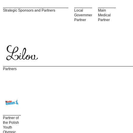
Strategic Sponsors and Partners
Local
Main
Government
Medical
Partner
Partner
Partners
Partner of
the Polish
Youth
Olympic