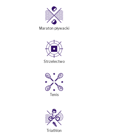
Maraton pływacki
Strzelectwo
Tenis
Triathlon