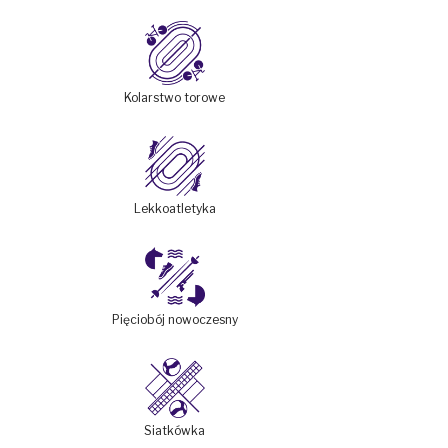
Kolarstwo torowe
Lekkoatletyka
Pięciobój nowoczesny
Siatkówka