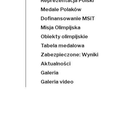
Reprezentacja Polski
Medale Polaków
Dofinansowanie MSiT
Misja Olimpijska
Obiekty olimpijskie
Tabela medalowa
Zabezpieczone: Wyniki
Aktualności
Galeria
Galeria video