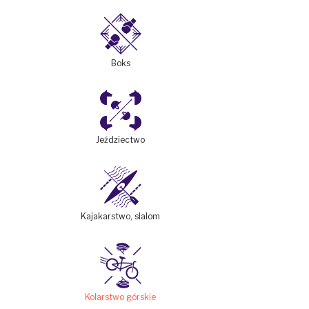
Boks
Jeździectwo
Kajakarstwo, slalom
Kolarstwo górskie