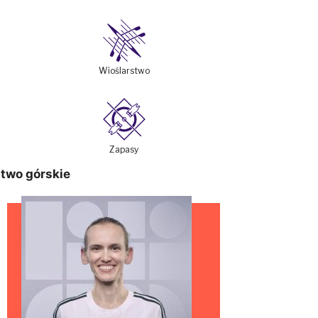
Wioślarstwo
Zapasy
stwo górskie