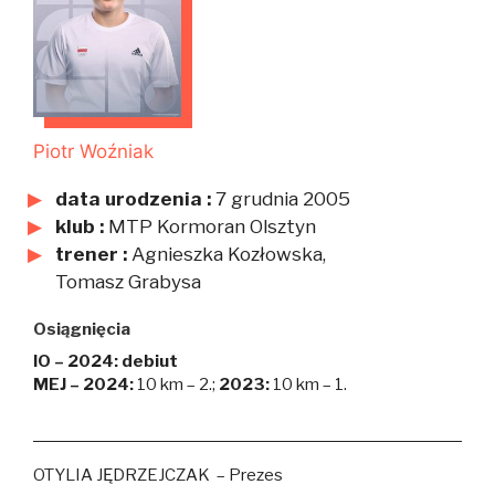
Piotr Woźniak
data urodzenia :
7 grudnia 2005
klub :
MTP Kormoran Olsztyn
trener :
Agnieszka Kozłowska,
Tomasz Grabysa
Osiągnięcia
IO – 2024: debiut
MEJ – 2024:
10 km – 2.;
2023:
10 km – 1.
OTYLIA JĘDRZEJCZAK – Prezes