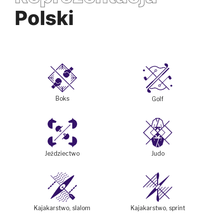
Polski
Boks
Golf
Jeździectwo
Judo
Kajakarstwo, slalom
Kajakarstwo, sprint