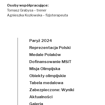
Osoby współpracujące:
Tomasz Grabysa – trener
Agnieszka Kozłowska – fizjoterapeuta
Paryż 2024
Reprezentacja Polski
Medale Polaków
Dofinansowanie MSiT
Misja Olimpijska
Obiekty olimpijskie
Tabela medalowa
Zabezpieczone: Wyniki
Aktualności
Galeria