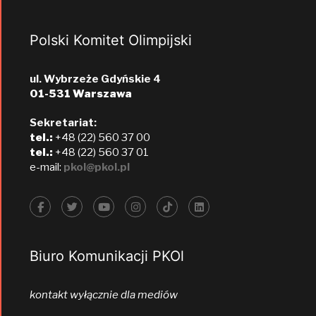
Polski Komitet Olimpijski
ul. Wybrzeże Gdyńskie 4
01-531 Warszawa
Sekretariat:
tel.:
+48 (22) 560 37 00
tel.:
+48 (22) 560 37 01
e-mail:
pkol@pkol.pl
Biuro Komunikacji PKOl
kontakt wyłącznie dla mediów