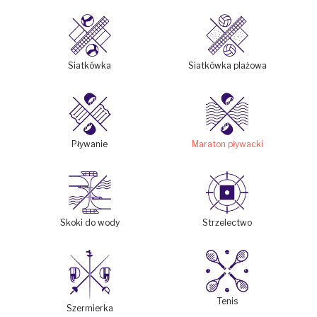
Siatkówka
Siatkówka plażowa
Pływanie
Maraton pływacki
Skoki do wody
Strzelectwo
Tenis
Szermierka