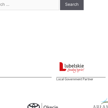
 for:
Local Government Partner