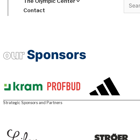
The Olympic Center
Search
Contact
our
Sponsors
Strategic Sponsors and Partners