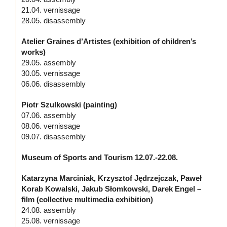
21.04. vernissage
28.05. disassembly
Atelier Graines d’Artistes (exhibition of children’s
works)
29.05. assembly
30.05. vernissage
06.06. disassembly
Piotr Szulkowski (painting)
07.06. assembly
08.06. vernissage
09.07. disassembly
Museum of Sports and Tourism 12.07.-22.08.
Katarzyna Marciniak, Krzysztof Jędrzejczak, Paweł
Korab Kowalski, Jakub Słomkowski, Darek Engel –
film (collective multimedia exhibition)
24.08. assembly
25.08. vernissage