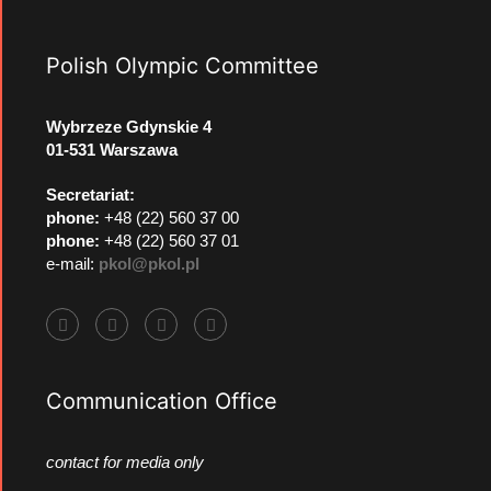
Polish Olympic Committee
Wybrzeze Gdynskie 4
01-531 Warszawa
Secretariat:
phone:
+48 (22) 560 37 00
phone:
+48 (22) 560 37 01
e-mail:
pkol@pkol.pl
Communication Office
contact for media only