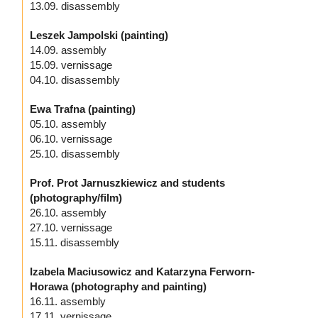
13.09. disassembly
Leszek Jampolski (painting)
14.09. assembly
15.09. vernissage
04.10. disassembly
Ewa Trafna (painting)
05.10. assembly
06.10. vernissage
25.10. disassembly
Prof. Prot Jarnuszkiewicz and students
(photography/film)
26.10. assembly
27.10. vernissage
15.11. disassembly
Izabela Maciusowicz and Katarzyna Ferworn-
Horawa (photography and painting)
16.11. assembly
17.11. vernissage