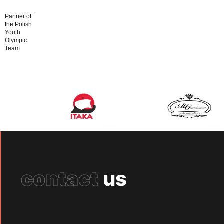
Partner of
the Polish
Youth
Olympic
Team
contact
us