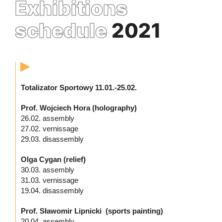
Exhibitions
schedule
2021
Totalizator Sportowy
11.01.-25.02.
Prof. Wojciech Hora (holography)
26.02. assembly
27.02. vernissage
29.03. disassembly
Olga Cygan (relief)
30.03. assembly
31.03. vernissage
19.04. disassembly
Prof. Sławomir Lipnicki
(sports painting)
20.04. assembly