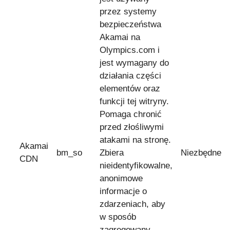
przez systemy
bezpieczeństwa
Akamai na
Olympics.com i
jest wymagany do
działania części
elementów oraz
funkcji tej witryny.
Pomaga chronić
przed złośliwymi
atakami na stronę.
Akamai
bm_so
Zbiera
Niezbędne
CDN
nieidentyfikowalne,
anonimowe
informacje o
zdarzeniach, aby
w sposób
zagregowany