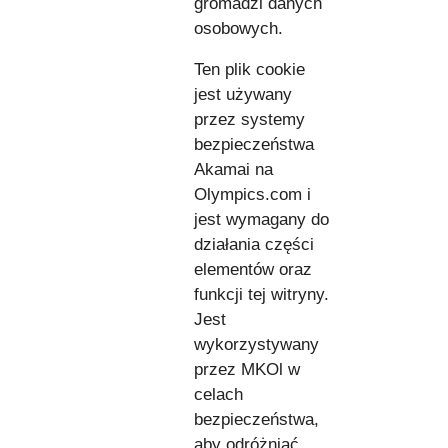
gromadzi danych
osobowych.
Ten plik cookie
jest używany
przez systemy
bezpieczeństwa
Akamai na
Olympics.com i
jest wymagany do
działania części
elementów oraz
funkcji tej witryny.
Jest
wykorzystywany
przez MKOl w
celach
bezpieczeństwa,
aby odróżniać