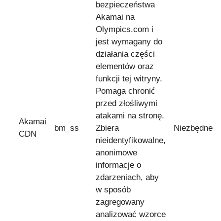
bezpieczeństwa
Akamai na
Olympics.com i
jest wymagany do
działania części
elementów oraz
funkcji tej witryny.
Pomaga chronić
przed złośliwymi
atakami na stronę.
Akamai
bm_ss
Zbiera
Niezbędne
CDN
nieidentyfikowalne,
anonimowe
informacje o
zdarzeniach, aby
w sposób
zagregowany
analizować wzorce