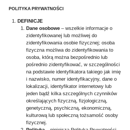
POLITYKA PRYWATNOŚCI
DEFINICJE
Dane osobowe
– wszelkie informacje o
zidentyfikowanej lub możliwej do
zidentyfikowania osobie fizycznej; osoba
fizyczna możliwa do zidentyfikowania to
osoba, którą można bezpośrednio lub
pośrednio zidentyfikować, w szczególności
na podstawie identyfikatora takiego jak imię
i nazwisko, numer identyfikacyjny, dane o
lokalizacji, identyfikator internetowy lub
jeden bądź kilka szczególnych czynników
określających fizyczną, fizjologiczną,
genetyczną, psychiczną, ekonomiczną,
kulturową lub społeczną tożsamość osoby
fizycznej.
Polityka
– niniejsza Polityka Prywatności.