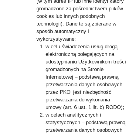
(w tym adres IP lub inne identyfikatory
gromadzone za pośrednictwem plików
cookies lub innych podobnych
technologii). Dane te są zbierane w
sposób automatyczny i
wykorzystywane:
w celu świadczenia usług drogą
elektroniczną polegających na
udostępnianiu Użytkownikom treści
gromadzonych na Stronie
Internetowej – podstawą prawną
przetwarzania danych osobowych
przez PKOl jest niezbędność
przetwarzania do wykonania
umowy (art. 6 ust. 1 lit. b) RODO);
w celach analitycznych i
statystycznych – podstawą prawną
przetwarzania danych osobowych