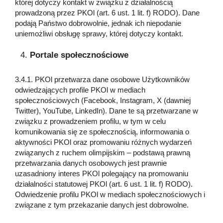
której dotyczy kontakt w związku z działalnością
prowadzoną przez PKOl (art. 6 ust. 1 lit. f) RODO). Dane
podają Państwo dobrowolnie, jednak ich niepodanie
uniemożliwi obsługę sprawy, której dotyczy kontakt.
Portale społecznościowe
3.4.1. PKOl przetwarza dane osobowe Użytkowników
odwiedzających profile PKOl w mediach
społecznościowych (Facebook, Instagram, X (dawniej
Twitter), YouTube, LinkedIn). Dane te są przetwarzane w
związku z prowadzeniem profilu, w tym w celu
komunikowania się ze społecznością, informowania o
aktywności PKOl oraz promowaniu różnych wydarzeń
związanych z ruchem olimpijskim – podstawą prawną
przetwarzania danych osobowych jest prawnie
uzasadniony interes PKOl polegający na promowaniu
działalności statutowej PKOl (art. 6 ust. 1 lit. f) RODO).
Odwiedzenie profilu PKOl w mediach społecznościowych i
związane z tym przekazanie danych jest dobrowolne.