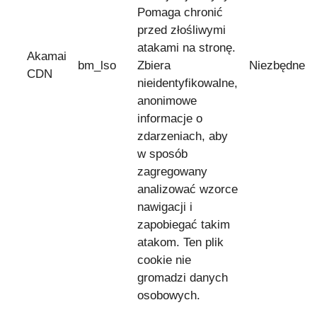
Pomaga chronić
przed złośliwymi
atakami na stronę.
Akamai
bm_lso
Zbiera
Niezbędne
CDN
nieidentyfikowalne,
anonimowe
informacje o
zdarzeniach, aby
w sposób
zagregowany
analizować wzorce
nawigacji i
zapobiegać takim
atakom. Ten plik
cookie nie
gromadzi danych
osobowych.