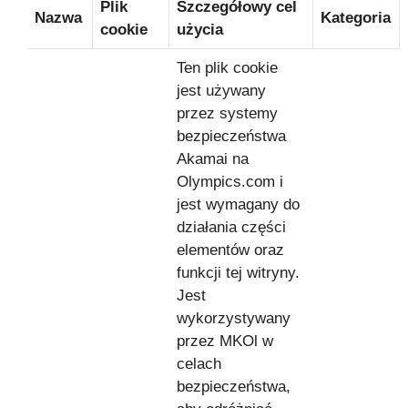
Plik
Szczegółowy cel
Nazwa
Kategoria
cookie
użycia
Ten plik cookie
jest używany
przez systemy
bezpieczeństwa
Akamai na
Olympics.com i
jest wymagany do
działania części
elementów oraz
funkcji tej witryny.
Jest
wykorzystywany
przez MKOl w
celach
bezpieczeństwa,