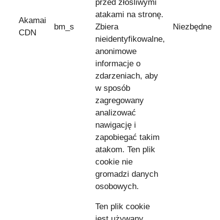
przed złośliwymi
atakami na stronę.
Akamai
bm_s
Zbiera
Niezbędne
CDN
nieidentyfikowalne,
anonimowe
informacje o
zdarzeniach, aby
w sposób
zagregowany
analizować
nawigację i
zapobiegać takim
atakom. Ten plik
cookie nie
gromadzi danych
osobowych.
Ten plik cookie
jest używany