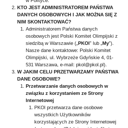
w Polityce.
KTO JEST ADMINISTRATOREM PAŃSTWA
DANYCH OSOBOWYCH I JAK MOŻNA SIĘ Z
NIM SKONTAKTOWAĆ?
Administratorem Państwa danych
osobowych jest Polski Komitet Olimpijski z
siedzibą w Warszawie („
PKOl
” lub „
My
”).
Nasze dane kontaktowe: Polski Komitet
Olimpijski, ul. Wybrzeże Gdyńskie 4, 01-
531 Warszawa, e-mail:
pkol@pkol.pl
).
W JAKIM CELU PRZETWARZAMY PAŃSTWA
DANE OSOBOWE?
Przetwarzanie danych osobowych w
związku z korzystaniem ze Strony
Internetowej
PKOl przetwarza dane osobowe
wszystkich Użytkowników
korzystających ze Strony Internetowej