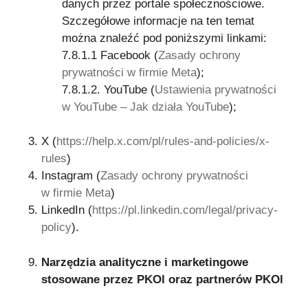
danych przez portale społecznościowe.
Szczegółowe informacje na ten temat
można znaleźć pod poniższymi linkami:
7.8.1.1 Facebook (
Zasady ochrony
prywatności w firmie Meta
);
7.8.1.2. YouTube (
Ustawienia prywatności
w YouTube – Jak działa YouTube
);
X (
https://help.x.com/pl/rules-and-policies/x-
rules
)
Instagram (
Zasady ochrony prywatności
w firmie Meta
)
LinkedIn (
https://pl.linkedin.com/legal/privacy-
policy
).
Narzędzia analityczne i marketingowe
stosowane przez PKOl oraz partnerów PKOl