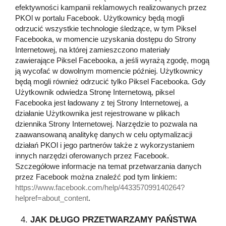
efektywności kampanii reklamowych realizowanych przez
PKOl w portalu Facebook. Użytkownicy będą mogli
odrzucić wszystkie technologie śledzące, w tym Piksel
Facebooka, w momencie uzyskania dostępu do Strony
Internetowej, na której zamieszczono materiały
zawierające Piksel Facebooka, a jeśli wyrażą zgodę, mogą
ją wycofać w dowolnym momencie później. Użytkownicy
będą mogli również odrzucić tylko Piksel Facebooka. Gdy
Użytkownik odwiedza Stronę Internetową, piksel
Facebooka jest ładowany z tej Strony Internetowej, a
działanie Użytkownika jest rejestrowane w plikach
dziennika Strony Internetowej. Narzędzie to pozwala na
zaawansowaną analitykę danych w celu optymalizacji
działań PKOl i jego partnerów także z wykorzystaniem
innych narzędzi oferowanych przez Facebook.
Szczegółowe informacje na temat przetwarzania danych
przez Facebook można znaleźć pod tym linkiem:
https://www.facebook.com/help/443357099140264?
helpref=about_content
.
JAK DŁUGO PRZETWARZAMY PAŃSTWA