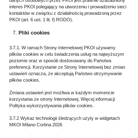
danych osobowych przez PKOl jest prawnie uzasadniony
interes PKOl polegający na utworzeniu i prowadzeniu sieci
kontaktów w związku z działalnością prowadzoną przez
PKOl (art. 6 ust. 1 lit. f) RODO).
Pliki cookies
3.7.1. W ramach Strony Internetowej PKOl używamy
plików cookies w celu świadczenia usług na najwyższym
poziomie oraz w sposób dostosowany do Państwa
preferencji. Korzystanie ze Strony Internetowej bez zmian
ustawień oznacza, że akceptują Państwo otrzymywanie
plików cookies.
Zmiana ustawień jest możliwa w każdym momencie
korzystania ze strony Internetowej. Więcej informacji
Polityka wykorzystywania plików cookies.
3.7.2 Wykaz technologii śledzących użyty w widgetach
MKOl Milano Cortina 2026