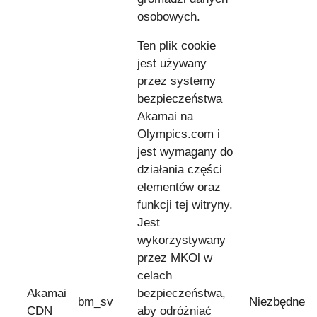
osobowych.
Ten plik cookie
jest używany
przez systemy
bezpieczeństwa
Akamai na
Olympics.com i
jest wymagany do
działania części
elementów oraz
funkcji tej witryny.
Jest
wykorzystywany
przez MKOl w
celach
Akamai
bezpieczeństwa,
bm_sv
Niezbędne
CDN
aby odróżniać