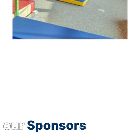
our
Sponsors