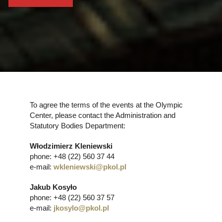
To agree the terms of the events at the Olympic
Center, please contact the Administration and
Statutory Bodies Department:
Włodzimierz Kleniewski
phone: +48 (22) 560 37 44
e-mail:
wkleniewski@pkol.pl
Jakub Kosyło
phone: +48 (22) 560 37 57
e-mail:
jkosylo@pkol.pl