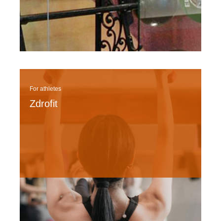
For athletes
Zdrofit