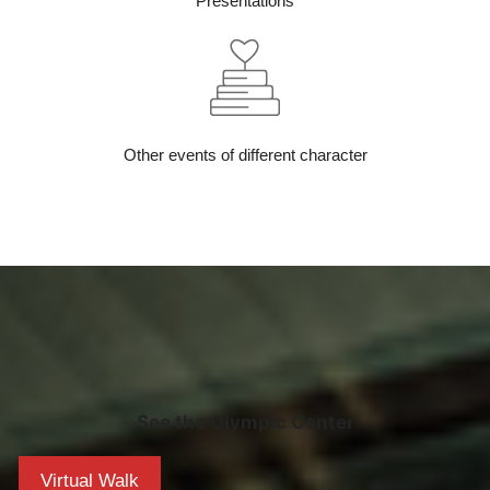
Presentations
Other events of different character
See the Olympic Center
Virtual Walk