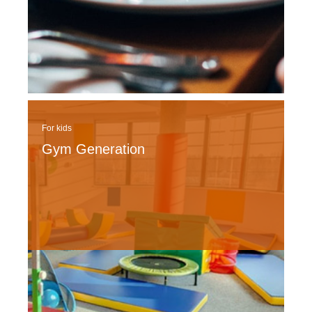
For kids
Gym Generation