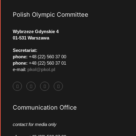
Polish Olympic Committee
Wybrzeze Gdynskie 4
01-531 Warszawa
Secretariat:
phone:
+48 (22) 560 37 00
phone:
+48 (22) 560 37 01
e-mail:
pkol@pkol.pl
Communication Office
contact for media only