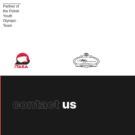
Partner of
the Polish
Youth
Olympic
Team
contact
us