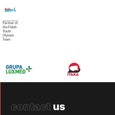
Partner of
the Polish
Youth
Olympic
Team
contact
us