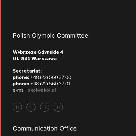
Polish Olympic Committee
Wybrzeze Gdynskie 4
01-531 Warszawa
Secretariat:
phone:
+48 (22) 560 37 00
phone:
+48 (22) 560 37 01
e-mail:
pkol@pkol.pl
Communication Office