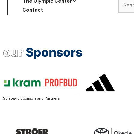
The Olympic Center
Search
Contact
our
Sponsors
Strategic Sponsors and Partners