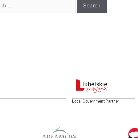
 for:
Local Government Partner