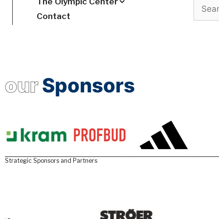
The Olympic Center
Search
Contact
our
Sponsors
Strategic Sponsors and Partners