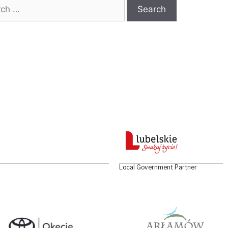
 for:
Local Government Partner