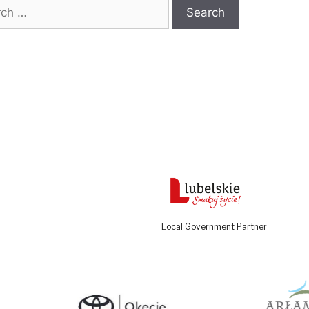
 for:
Local Government Partner