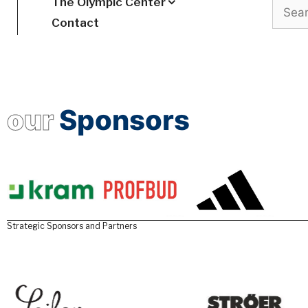
The Olympic Center
Search
Contact
our
Sponsors
Strategic Sponsors and Partners