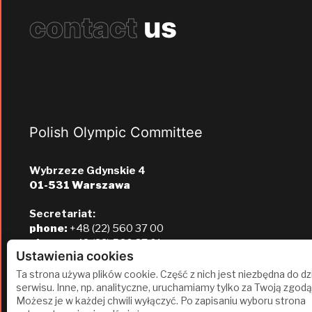
contact
us
Polish Olympic Committee
Wybrzeze Gdynskie 4
01-531 Warszawa
Secretariat:
phone:
+48 (22) 560 37 00
phone:
+48 (22) 560 37 01
Ustawienia cookies
e-mail:
pkol@pkol.pl
Ta strona używa plików cookie. Część z nich jest niezbędna do dz
serwisu. Inne, np. analityczne, uruchamiamy tylko za Twoją zgodą
Możesz je w każdej chwili wyłączyć. Po zapisaniu wyboru strona