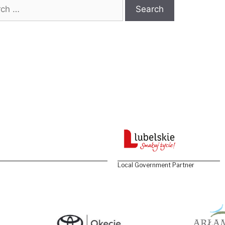
 for:
Local Government Partner