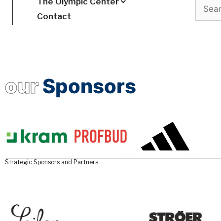
The Olympic Center
Search
Contact
our
Sponsors
Strategic Sponsors and Partners