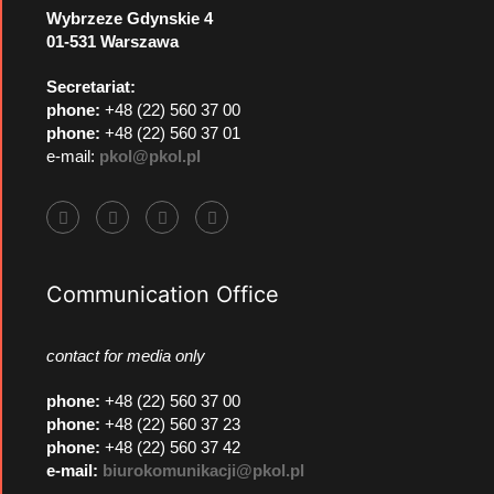
Wybrzeze Gdynskie 4
01-531 Warszawa
Secretariat:
phone:
+48 (22) 560 37 00
phone:
+48 (22) 560 37 01
e-mail:
pkol@pkol.pl
Communication Office
contact for media only
phone
:
+48 (22) 560 37 00
phone
:
+48 (22) 560 37 23
phone
:
+48 (22) 560 37 42
e-mail:
biurokomunikacji@pkol.pl