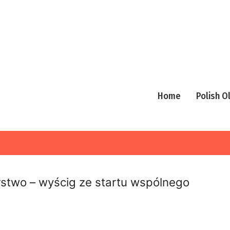
Home
Polish 
rstwo – wyścig ze startu wspólnego