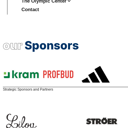
The Olympic Center
Contact
our
Sponsors
Strategic Sponsors and Partners