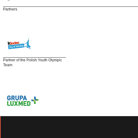
Partners
Partner of the Polish Youth Olympic
Team