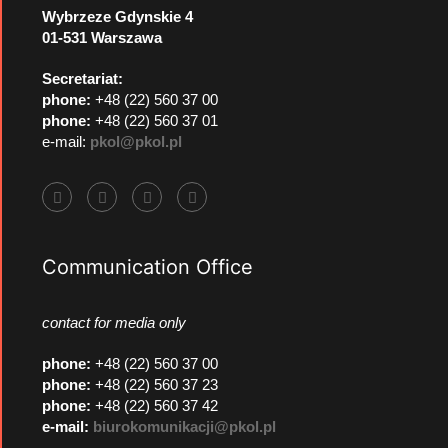
Wybrzeze Gdynskie 4
01-531 Warszawa
Secretariat:
phone:
+48 (22) 560 37 00
phone:
+48 (22) 560 37 01
e-mail:
pkol@pkol.pl
Communication Office
contact for media only
phone
:
+48 (22) 560 37 00
phone
:
+48 (22) 560 37 23
phone
:
+48 (22) 560 37 42
e-mail:
biurokomunikacji@pkol.pl