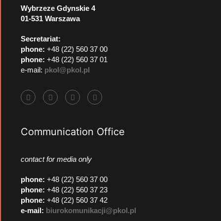
Wybrzeze Gdynskie 4
01-531 Warszawa
Secretariat:
phone:
+48 (22) 560 37 00
phone:
+48 (22) 560 37 01
e-mail:
pkol@pkol.pl
Communication Office
contact for media only
phone
:
+48 (22) 560 37 00
phone
:
+48 (22) 560 37 23
phone
:
+48 (22) 560 37 42
e-mail:
biurokomunikacji@pkol.pl