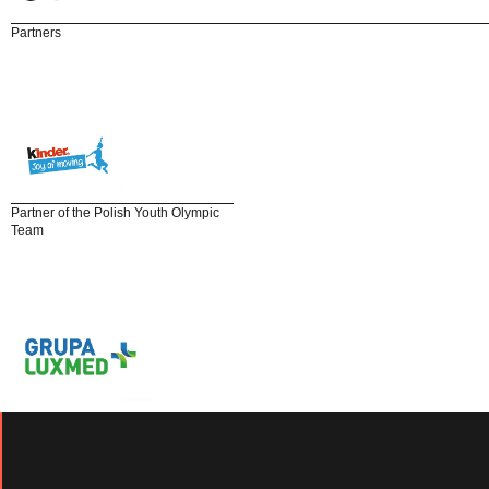
Partners
Partner of the Polish Youth Olympic
Team