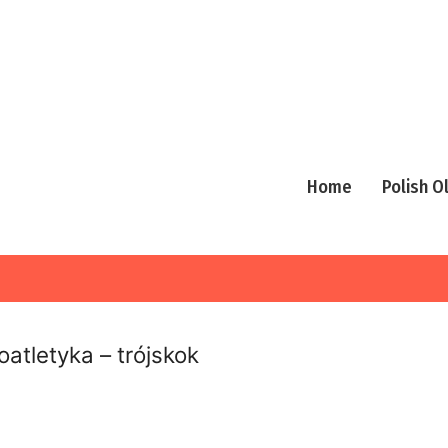
Home
Polish 
oatletyka – trójskok