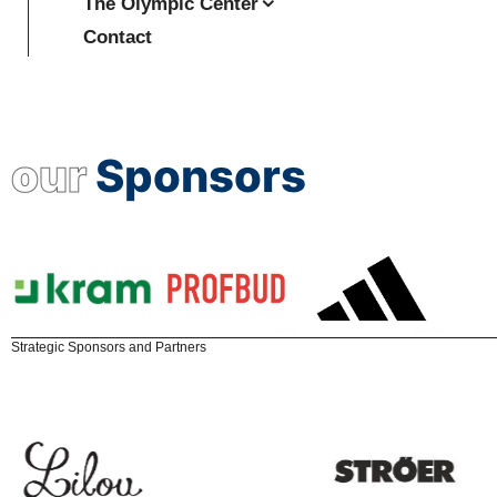
The Olympic Center
Contact
our
Sponsors
Strategic Sponsors and Partners