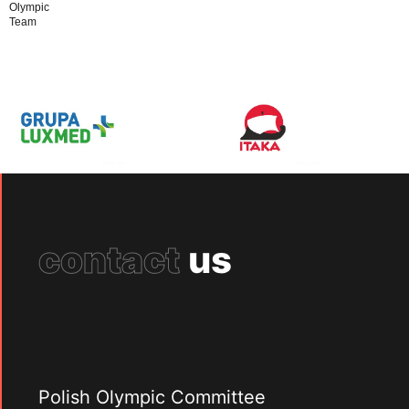
Olympic
Team
contact
us
Polish Olympic Committee