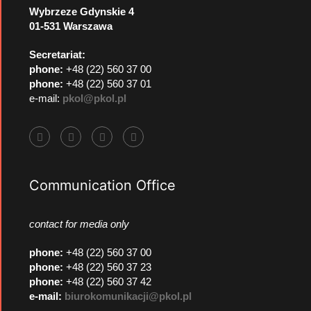
Wybrzeze Gdynskie 4
01-531 Warszawa
Secretariat:
phone:
+48 (22) 560 37 00
phone:
+48 (22) 560 37 01
e-mail:
pkol@pkol.pl
Communication Office
contact for media only
phone
:
+48 (22) 560 37 00
phone
:
+48 (22) 560 37 23
phone
:
+48 (22) 560 37 42
e-mail:
biurokomunikacji@pkol.pl