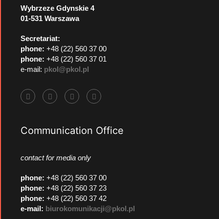
Wybrzeze Gdynskie 4
01-531 Warszawa
Secretariat:
phone:
+48 (22) 560 37 00
phone:
+48 (22) 560 37 01
e-mail:
pkol@pkol.pl
Communication Office
contact for media only
phone
:
+48 (22) 560 37 00
phone
:
+48 (22) 560 37 23
phone
:
+48 (22) 560 37 42
e-mail:
biurokomunikacji@pkol.pl