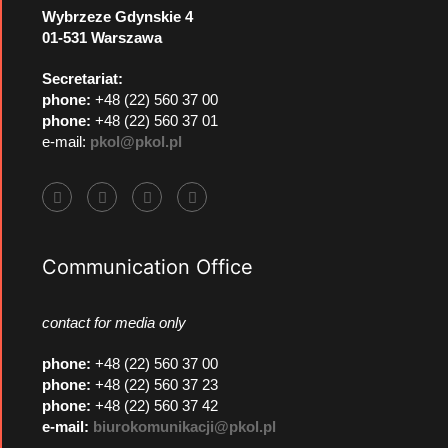
Wybrzeze Gdynskie 4
01-531 Warszawa
Secretariat:
phone:
+48 (22) 560 37 00
phone:
+48 (22) 560 37 01
e-mail:
pkol@pkol.pl
Communication Office
contact for media only
phone
:
+48 (22) 560 37 00
phone
:
+48 (22) 560 37 23
phone
:
+48 (22) 560 37 42
e-mail:
biurokomunikacji@pkol.pl