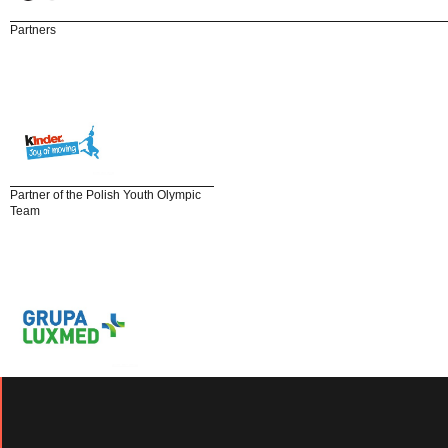
Partners
Partner of the Polish Youth Olympic
Team