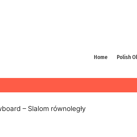
Home
Polish 
board – Slalom równoległy