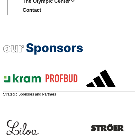
The Olympic Center
Contact
our
Sponsors
Strategic Sponsors and Partners