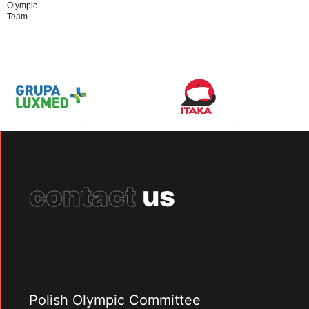
Olympic
Team
contact
us
Polish Olympic Committee