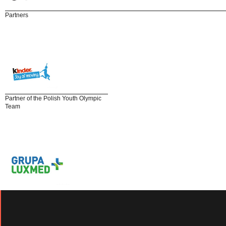
Partners
Partner of the Polish Youth Olympic
Team