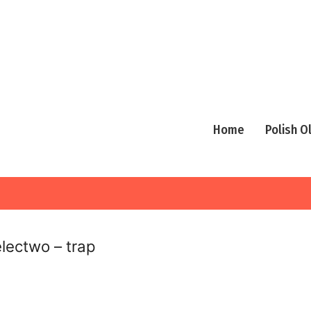
Home
Polish 
electwo – trap