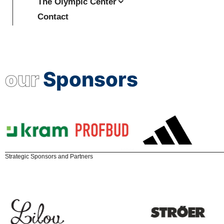
The Olympic Center
Contact
our
Sponsors
Strategic Sponsors and Partners