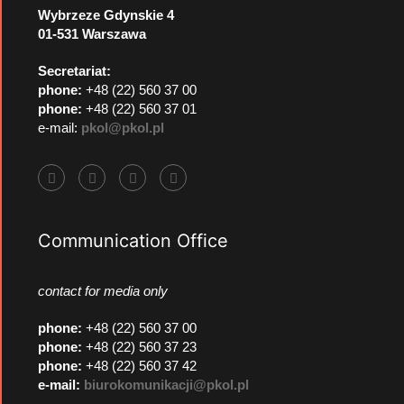
Wybrzeze Gdynskie 4
01-531 Warszawa
Secretariat:
phone:
+48 (22) 560 37 00
phone:
+48 (22) 560 37 01
e-mail:
pkol@pkol.pl
Communication Office
contact for media only
phone
:
+48 (22) 560 37 00
phone
:
+48 (22) 560 37 23
phone
:
+48 (22) 560 37 42
e-mail:
biurokomunikacji@pkol.pl