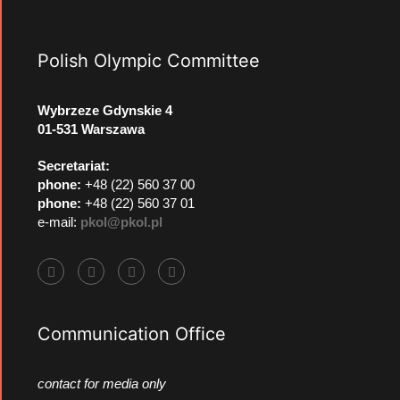
Polish Olympic Committee
Wybrzeze Gdynskie 4
01-531 Warszawa
Secretariat:
phone:
+48 (22) 560 37 00
phone:
+48 (22) 560 37 01
e-mail:
pkol@pkol.pl
Communication Office
contact for media only