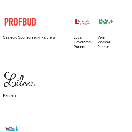
Strategic Sponsors and Partners
Local
Main
Government
Medical
Partner
Partner
Partners