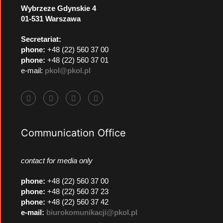
Wybrzeze Gdynskie 4
01-531 Warszawa
Secretariat:
phone:
+48 (22) 560 37 00
phone:
+48 (22) 560 37 01
e-mail:
pkol@pkol.pl
Communication Office
contact for media only
phone
:
+48 (22) 560 37 00
phone
:
+48 (22) 560 37 23
phone
:
+48 (22) 560 37 42
e-mail:
biurokomunikacji@pkol.pl