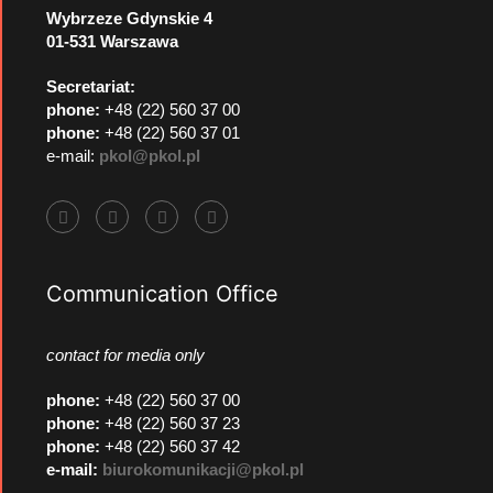
Wybrzeze Gdynskie 4
01-531 Warszawa
Secretariat:
phone:
+48 (22) 560 37 00
phone:
+48 (22) 560 37 01
e-mail:
pkol@pkol.pl
Communication Office
contact for media only
phone
:
+48 (22) 560 37 00
phone
:
+48 (22) 560 37 23
phone
:
+48 (22) 560 37 42
e-mail:
biurokomunikacji@pkol.pl