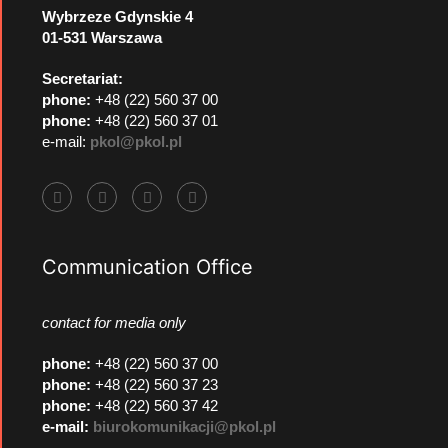
Wybrzeze Gdynskie 4
01-531 Warszawa
Secretariat:
phone:
+48 (22) 560 37 00
phone:
+48 (22) 560 37 01
e-mail:
pkol@pkol.pl
Communication Office
contact for media only
phone
:
+48 (22) 560 37 00
phone
:
+48 (22) 560 37 23
phone
:
+48 (22) 560 37 42
e-mail:
biurokomunikacji@pkol.pl