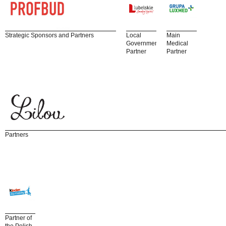
Strategic Sponsors and Partners
Local
Main
Government
Medical
Partner
Partner
Partners
Partner of
the Polish