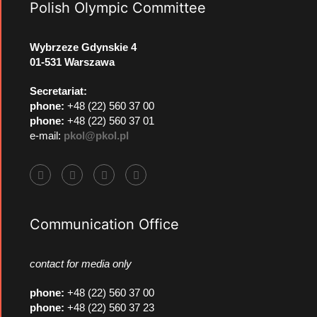
Polish Olympic Committee
Wybrzeze Gdynskie 4
01-531 Warszawa
Secretariat:
phone:
+48 (22) 560 37 00
phone:
+48 (22) 560 37 01
e-mail:
pkol@pkol.pl
Communication Office
contact for media only
phone
:
+48 (22) 560 37 00
phone
:
+48 (22) 560 37 23