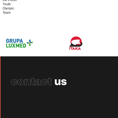
Youth
Olympic
Team
contact
us