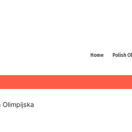
Home
Polish 
a Olimpijska