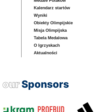
Medale Polaków
Kalendarz startów
Wyniki
Obiekty Olimpijskie
Misja Olimpijska
Tabela Medalowa
O Igrzyskach
Aktualności
our
Sponsors