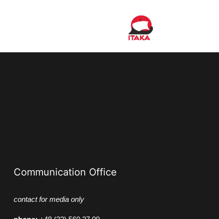
Communication Office
contact for media only