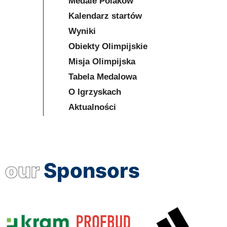
Medale Polaków
Kalendarz startów
Wyniki
Obiekty Olimpijskie
Misja Olimpijska
Tabela Medalowa
O Igrzyskach
Aktualności
our
Sponsors