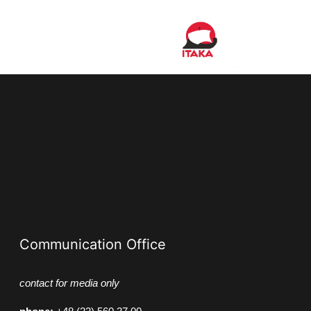
Communication Office
contact for media only