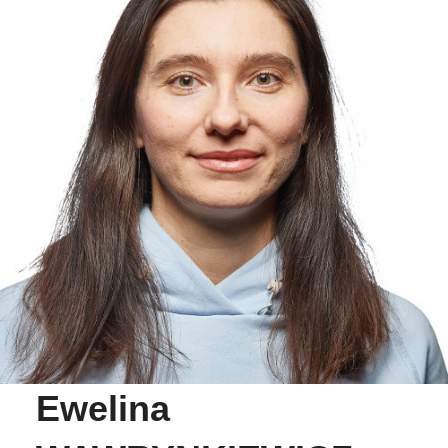
Ewelina