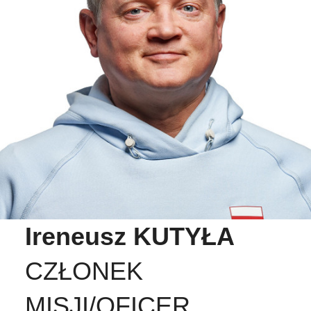
Ireneusz KUTYŁA
CZŁONEK
MISJI/OFICER