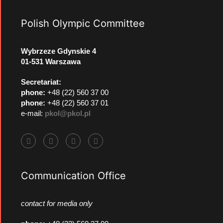
Polish Olympic Committee
Wybrzeze Gdynskie 4
01-531 Warszawa
Secretariat:
phone:
+48 (22) 560 37 00
phone:
+48 (22) 560 37 01
e-mail:
pkol@pkol.pl
Communication Office
contact for media only