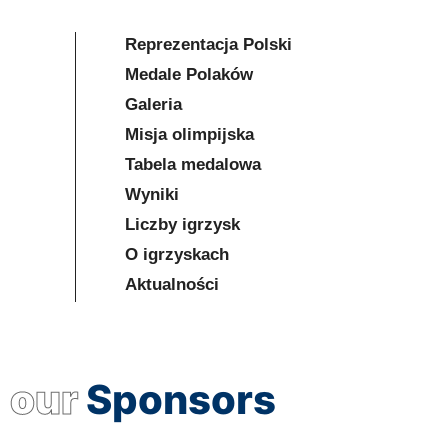
Reprezentacja Polski
Medale Polaków
Galeria
Misja olimpijska
Tabela medalowa
Wyniki
Liczby igrzysk
O igrzyskach
Aktualności
our
Sponsors