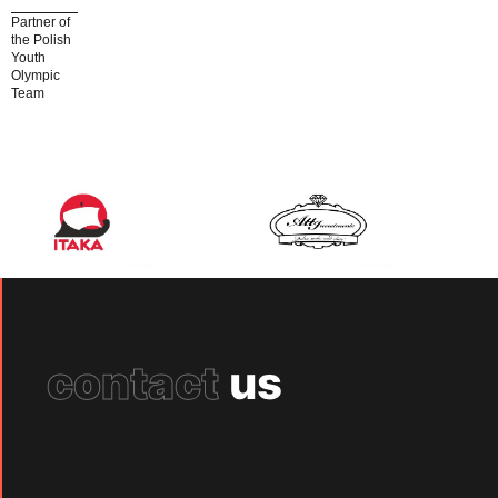
Partner of
the Polish
Youth
Olympic
Team
contact
us