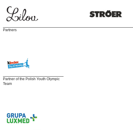
Partners
Partner of the Polish Youth Olympic
Team