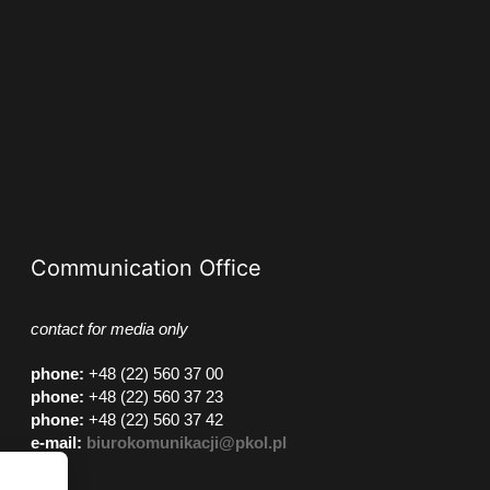
Communication Office
contact for media only
phone
:
+48 (22) 560 37 00
phone
:
+48 (22) 560 37 23
phone
:
+48 (22) 560 37 42
e-mail:
biurokomunikacji@pkol.pl