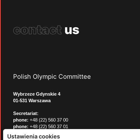
contact
us
Polish Olympic Committee
Wybrzeze Gdynskie 4
01-531 Warszawa
Secretariat:
phone:
+48 (22) 560 37 00
phone:
+48 (22) 560 37 01
e-mail:
pkol@pkol.pl
Ustawienia cookies