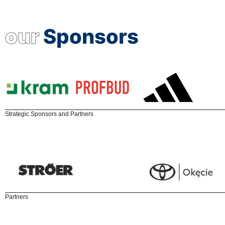
our
Sponsors
Strategic Sponsors and Partners
Partners