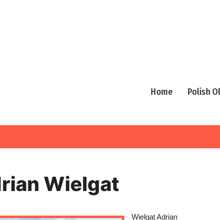
Home
Polish 
rian Wielgat
Wielgat Adrian