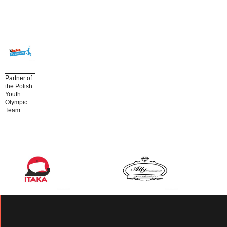
Partner of
the Polish
Youth
Olympic
Team