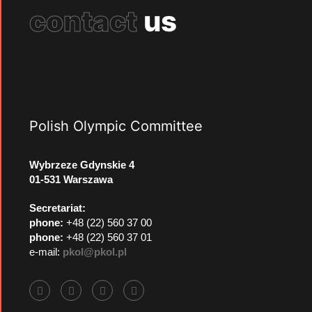
contact
us
Polish Olympic Committee
Wybrzeze Gdynskie 4
01-531 Warszawa
Secretariat:
phone:
+48 (22) 560 37 00
phone:
+48 (22) 560 37 01
e-mail:
pkol@pkol.pl