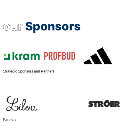
our
Sponsors
Strategic Sponsors and Partners
Partners