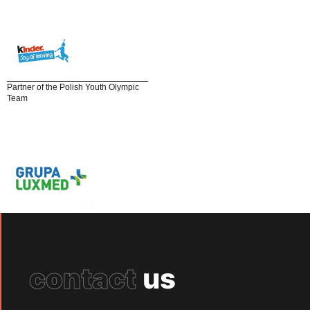
Partner of the Polish Youth Olympic
Team
contact
us