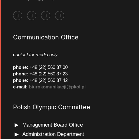
Communication Office
contact for media only
phone
:
+48 (22) 560 37 00
phone
:
+48 (22) 560 37 23
phone
:
+48 (22) 560 37 42
e-mail:
biurokomunikacji@pkol.pl
Polish Olympic Committee
Management Board Office
Administration Department