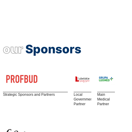
our
Sponsors
Strategic Sponsors and Partners
Local
Main
Government
Medical
Partner
Partner