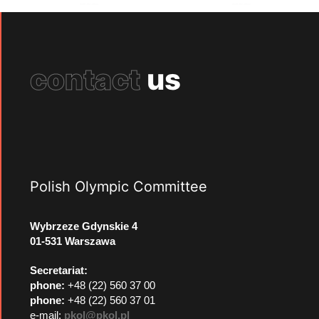
contact
us
Polish Olympic Committee
Wybrzeze Gdynskie 4
01-531 Warszawa
Secretariat:
phone:
+48 (22) 560 37 00
phone:
+48 (22) 560 37 01
e-mail:
pkol@pkol.pl