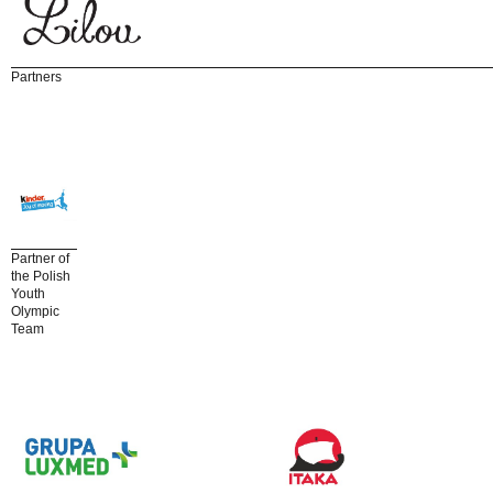
Partners
Partner of
the Polish
Youth
Olympic
Team