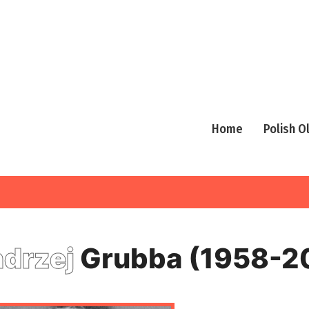
Home
Polish 
drzej
Grubba (1958-2