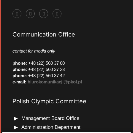
Communication Office
contact for media only
phone
:
+48 (22) 560 37 00
phone
:
+48 (22) 560 37 23
phone
:
+48 (22) 560 37 42
e-mail:
biurokomunikacji@pkol.pl
Polish Olympic Committee
Management Board Office
Administration Department