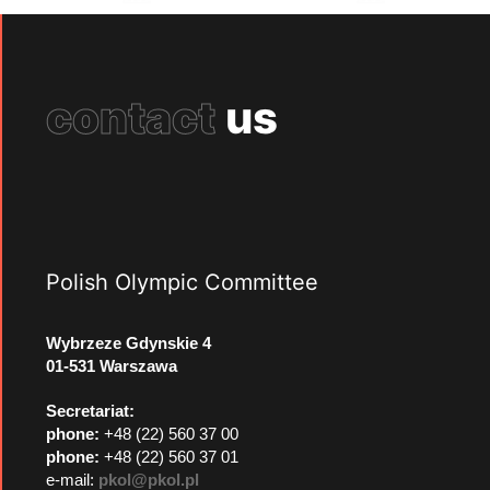
contact
us
Polish Olympic Committee
Wybrzeze Gdynskie 4
01-531 Warszawa
Secretariat:
phone:
+48 (22) 560 37 00
phone:
+48 (22) 560 37 01
e-mail:
pkol@pkol.pl