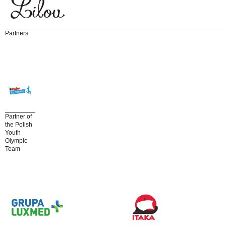
Partners
Partner of
the Polish
Youth
Olympic
Team