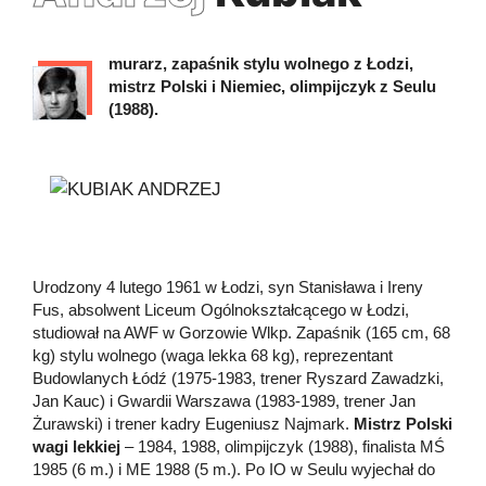
murarz, zapaśnik stylu wolnego z Łodzi,
mistrz Polski i Niemiec, olimpijczyk z Seulu
(1988).
Urodzony 4 lutego 1961 w Łodzi, syn Stanisława i Ireny
Fus, absolwent Liceum Ogólnokształcącego w Łodzi,
studiował na AWF w Gorzowie Wlkp. Zapaśnik (165 cm, 68
kg) stylu wolnego (waga lekka 68 kg), reprezentant
Budowlanych Łódź (1975-1983, trener Ryszard Zawadzki,
Jan Kauc) i Gwardii Warszawa (1983-1989, trener Jan
Żurawski) i trener kadry Eugeniusz Najmark.
Mistrz Polski
wagi lekkiej
– 1984, 1988, olimpijczyk (1988), finalista MŚ
1985 (6 m.) i ME 1988 (5 m.). Po IO w Seulu wyjechał do