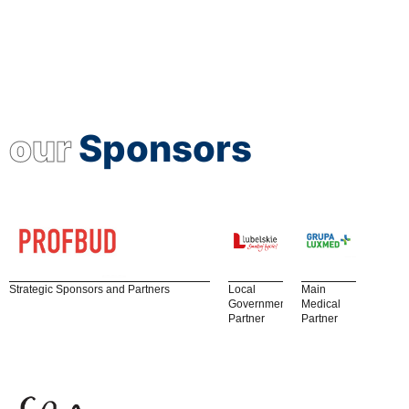
our
Sponsors
Strategic Sponsors and Partners
Local
Main
Government
Medical
Partner
Partner