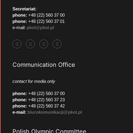
Secretariat:
phone:
+48 (22) 560 37 00
phone:
+48 (22) 560 37 01
e-mail:
pkol@pkol.pl
Communication Office
contact for media only
phone
:
+48 (22) 560 37 00
phone
:
+48 (22) 560 37 23
phone
:
+48 (22) 560 37 42
e-mail:
biurokomunikacji@pkol.pl
Polish Olympic Committee