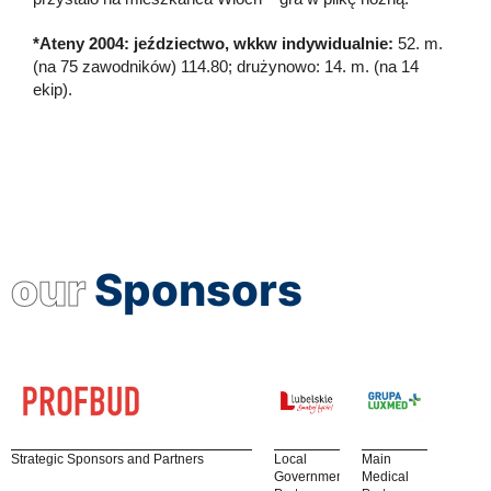
*Ateny 2004: jeździectwo, wkkw indywidualnie:
52. m.
(na 75 zawodników) 114.80; drużynowo: 14. m. (na 14
ekip).
our
Sponsors
Strategic Sponsors and Partners
Local
Main
Government
Medical