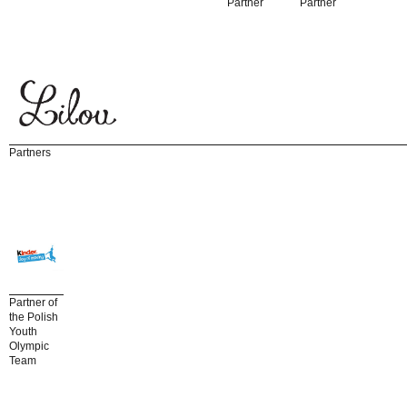
Partner
Partner
Partners
Partner of
the Polish
Youth
Olympic
Team