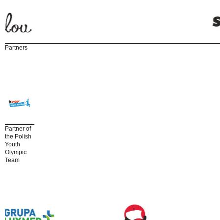
Partners
Partner of
the Polish
Youth
Olympic
Team