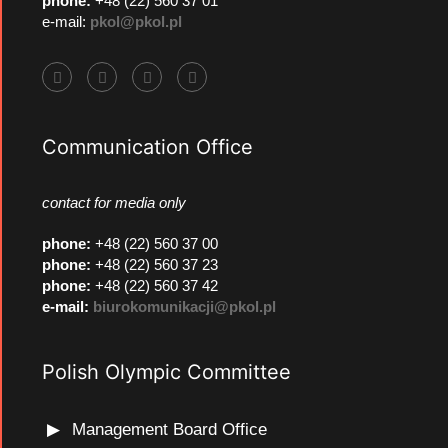
phone:
+48 (22) 560 37 01
e-mail:
pkol@pkol.pl
Communication Office
contact for media only
phone
:
+48 (22) 560 37 00
phone
:
+48 (22) 560 37 23
phone
:
+48 (22) 560 37 42
e-mail:
biurokomunikacji@pkol.pl
Polish Olympic Committee
Management Board Office