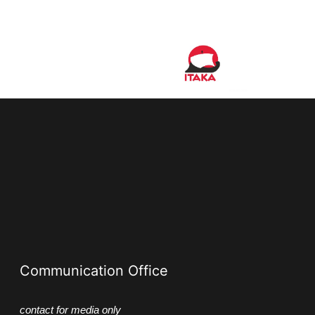
Communication Office
contact for media only