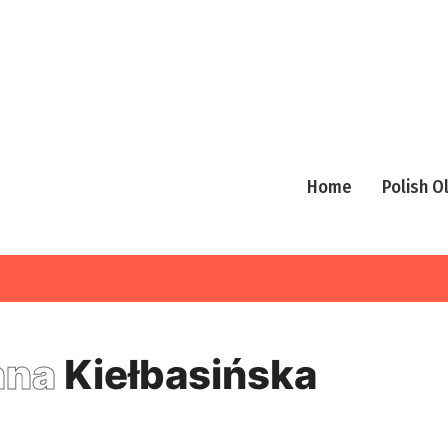
Home
Polish 
nna
Kiełbasińska