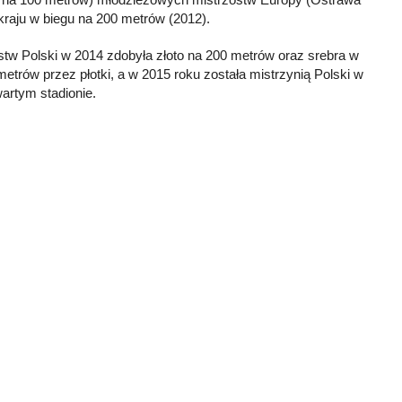
 kraju w biegu na 200 metrów (2012).
tw Polski w 2014 zdobyła złoto na 200 metrów oraz srebra w
etrów przez płotki, a w 2015 roku została mistrzynią Polski w
artym stadionie.