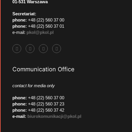
01-531 Warszawa
Secretariat:
phone:
+48 (22) 560 37 00
phone:
+48 (22) 560 37 01
e-mail:
pkol@pkol.pl
Communication Office
contact for media only
phone
:
+48 (22) 560 37 00
phone
:
+48 (22) 560 37 23
phone
:
+48 (22) 560 37 42
e-mail:
biurokomunikacji@pkol.pl