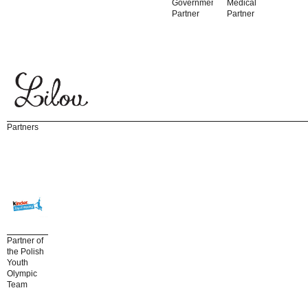
Government
Medical
Partner
Partner
Partners
Partner of
the Polish
Youth
Olympic
Team