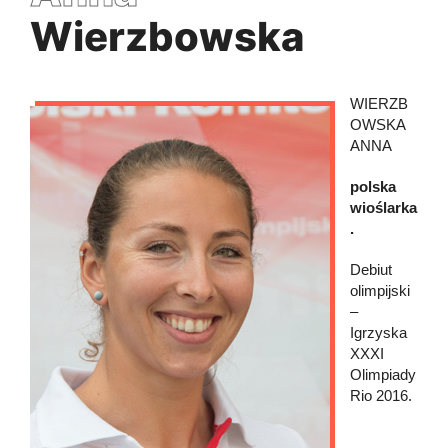
Wierzbowska
WIERZB
OWSKA
ANNA
polska
wioślarka
.
Debiut
olimpijski
–
Igrzyska
XXXI
Olimpiady
Rio 2016.