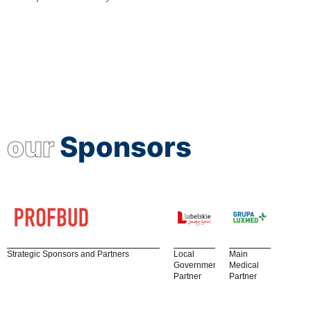
our
Sponsors
Strategic Sponsors and Partners
Local
Main
Government
Medical
Partner
Partner