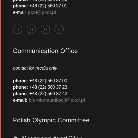
phone:
+48 (22) 560 37 01
e-mail:
pkol@pkol.pl
Communication Office
contact for media only
phone
:
+48 (22) 560 37 00
phone
:
+48 (22) 560 37 23
phone
:
+48 (22) 560 37 42
e-mail:
biurokomunikacji@pkol.pl
Polish Olympic Committee
Management Board Office