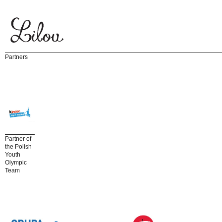
Partners
Partner of
the Polish
Youth
Olympic
Team