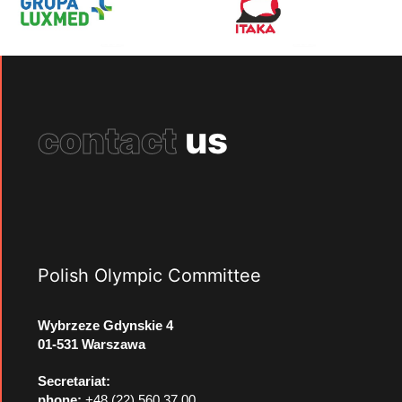
contact
us
Polish Olympic Committee
Wybrzeze Gdynskie 4
01-531 Warszawa
Secretariat:
phone:
+48 (22) 560 37 00