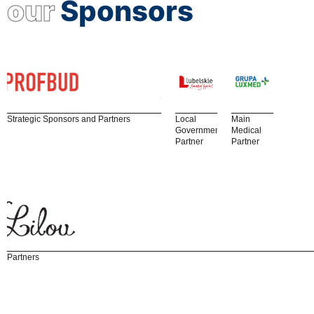
our
Sponsors
Strategic Sponsors and Partners
Local
Main
Government
Medical
Partner
Partner
Partners