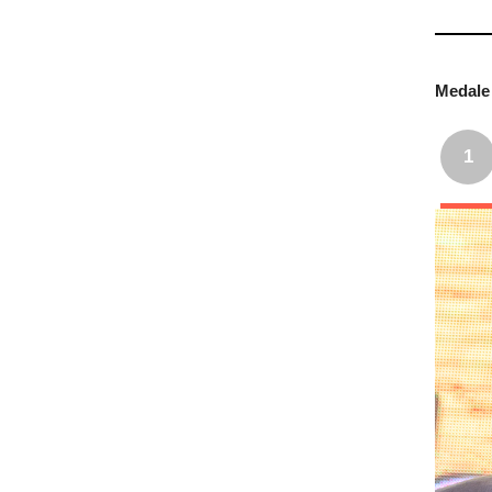
Medale 
1