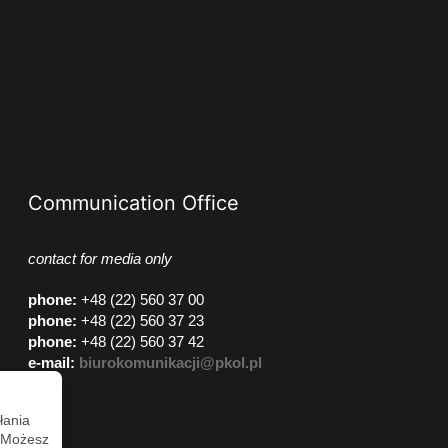
Communication Office
contact for media only
phone
:
+48 (22) 560 37 00
phone
:
+48 (22) 560 37 23
phone
:
+48 (22) 560 37 42
e-mail:
biurokomunikacji@pkol.pl
łania
. Możesz