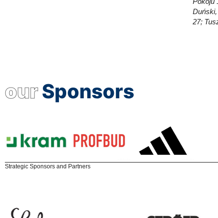
Pokoju 
Duński,
27; Tus
our
Sponsors
Strategic Sponsors and Partners