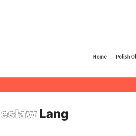
Home
Polish 
esław
Lang