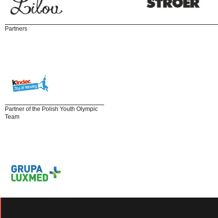
Partners
Partner of the Polish Youth Olympic
Team